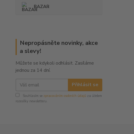
BAZAR
Nepropásněte novinky, akce
a slevy!
Můžete se kdykoli odhlásit. Zasíláme
jednou za 14 dní.
Přihlásit se
Souhlasím se
zpracováním osobních údajů
za účelem
rozesílky newsletteru.