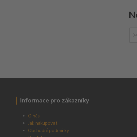
N
Informace pro zákazníky
O nás
Jak nakupovat
Obchodní podmínky