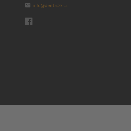
info@dental2k.cz