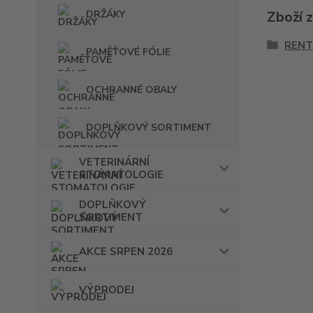
DRŽÁKY
Zboží 
RENT
PAMĚŤOVÉ FÓLIE
OCHRANNÉ OBALY
DOPLŇKOVÝ SORTIMENT
VETERINÁRNÍ
STOMATOLOGIE
DOPLŇKOVÝ
SORTIMENT
AKCE SRPEN 2026
VÝPRODEJ