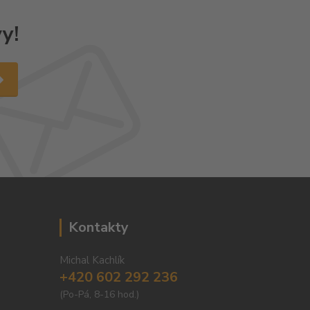
y!
Kontakty
Michal Kachlík
+420 602 292 236
(Po-Pá, 8-16 hod.)