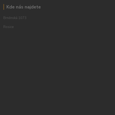
Kde nás najdete
Brněnská 1073
Rosice