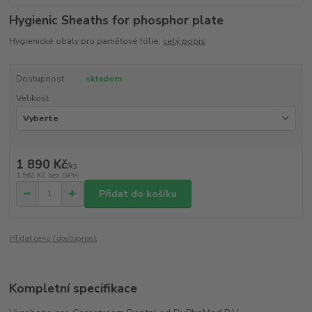
Hygienic Sheaths for phosphor plate
Hygienické obaly pro paměťové fólie.
celý popis
Dostupnost
skladem
Velikost
1 890 Kč
/
ks
1 562 Kč
bez DPH
Přidat do košíku
Hlídat cenu / dostupnost
Kompletní specifikace