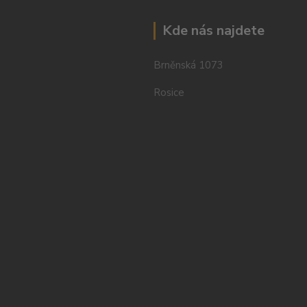
Kde nás najdete
Brněnská 1073
Rosice