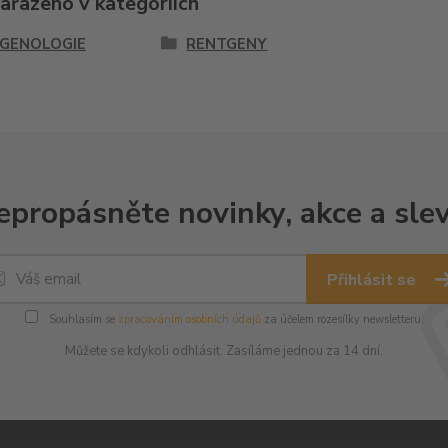
zařazeno v kategoriích
GENOLOGIE
RENTGENY
epropásněte novinky, akce a slev
Přihlásit se
Souhlasím se
zpracováním osobních údajů
za účelem rozesílky newsletteru.
Můžete se kdykoli odhlásit. Zasíláme jednou za 14 dní.