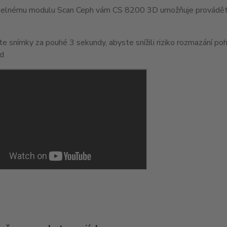
itelnému modulu Scan Ceph vám CS 8200 3D umožňuje provádět vy
e snímky za pouhé 3 sekundy, abyste snížili riziko rozmazání po
d