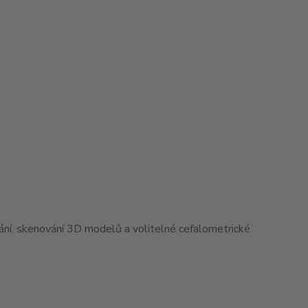
ní, skenování 3D modelů a volitelné cefalometrické