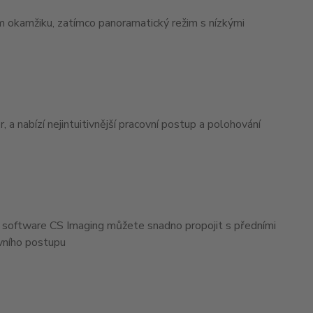
okamžiku, zatímco panoramatický režim s nízkými
 nabízí nejintuitivnější pracovní postup a polohování
 software CS Imaging můžete snadno propojit s předními
vního postupu