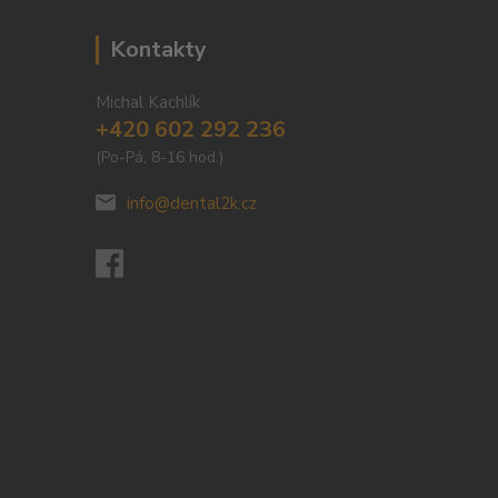
Kontakty
Michal Kachlík
+420 602 292 236
(Po-Pá, 8-16 hod.)
info@dental2k.cz