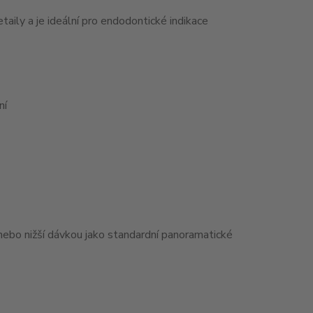
aily a je ideální pro endodontické indikace
ní
nebo nižší dávkou jako standardní panoramatické