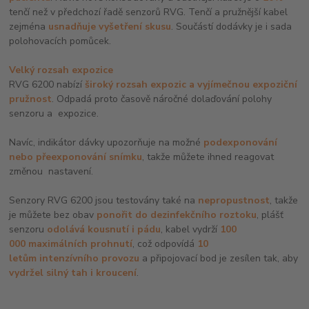
tenčí než v předchozí řadě senzorů RVG. Tenčí a pružnější kabel
zejména
usnadňuje vyšetření skusu
. Součástí dodávky je i sada
polohovacích pomůcek.
Velký rozsah expozice
RVG 6200 nabízí
široký rozsah expozic a vyjímečnou expoziční
pružnost
. Odpadá proto časově náročné dolaďování polohy
senzoru a expozice.
Navíc, indikátor dávky upozorňuje na možné
podexponování
nebo přeexponování snímku
, takže můžete ihned reagovat
změnou nastavení.
Senzory RVG 6200 jsou testovány také na
nepropustnost
, takže
je můžete bez obav
ponořit do dezinfekčního roztoku
, plášť
senzoru
odolává kousnutí i pádu
, kabel vydrží
100
000 maximálních prohnutí
, což odpovídá
10
letům intenzívního provozu
a připojovací bod je zesílen tak, aby
vydržel silný tah i kroucení
.