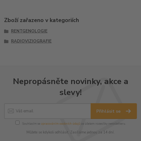
Zboží zařazeno v kategoriích
RENTGENOLOGIE
RADIOVIZIOGRAFIE
Nepropásněte novinky, akce a
slevy!
Přihlásit se
Souhlasím se
zpracováním osobních údajů
za účelem rozesílky newsletteru.
Můžete se kdykoli odhlásit. Zasíláme jednou za 14 dní.