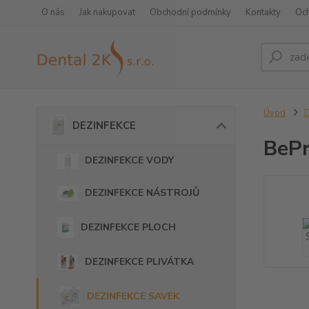
O nás
Jak nakupovat
Obchodní podmínky
Kontakty
Oc
Úvod
DEZINFEKCE
BePr
DEZINFEKCE VODY
DEZINFEKCE NÁSTROJŮ
DEZINFEKCE PLOCH
DEZINFEKCE PLIVÁTKA
DEZINFEKCE SAVEK