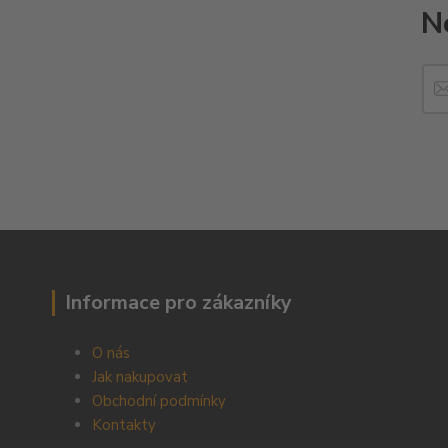
N
Informace pro zákazníky
O nás
Jak nakupovat
Obchodní podmínky
Kontakty