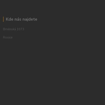
Kde nás najdete
Brněnská 1073
Rosice