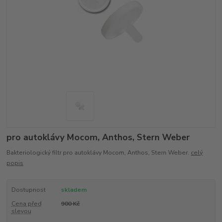
pro autoklávy Mocom, Anthos, Stern Weber
Bakteriologický filtr pro autoklávy Mocom, Anthos, Stern Weber.
celý
popis
Dostupnost
skladem
Cena před
900 Kč
slevou