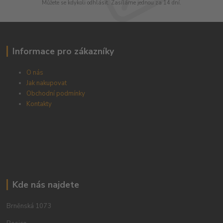
Můžete se kdykoli odhlásit. Zasíláme jednou za 14 dní.
Informace pro zákazníky
O nás
Jak nakupovat
Obchodní podmínky
Kontakty
Kde nás najdete
Brněnská 1073