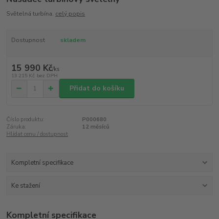
Světelná turbína.
celý popis
Dostupnost
skladem
15 990 Kč
/
ks
13 215 Kč
bez DPH
Přidat do košíku
Číslo produktu:
P000680
Záruka:
12 měsíců
Hlídat cenu / dostupnost
Kompletní specifikace
Ke stažení
Kompletní specifikace