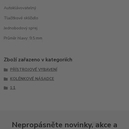
Autoklávovatelný
Tlačítkové sklíčidlo
Jednobodový sprej
Průměr hlavy: 9,5 mm
Zboží zařazeno v kategoriích
PŘÍSTROJOVÉ VYBAVENÍ
KOLÉNKOVÉ NÁSADCE
1:1
Nepropásněte novinky, akce a