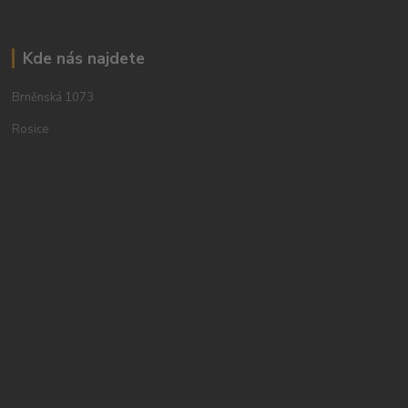
Kde nás najdete
Brněnská 1073
Rosice