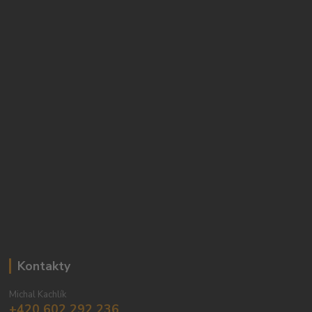
Kontakty
Michal Kachlík
+420 602 292 236