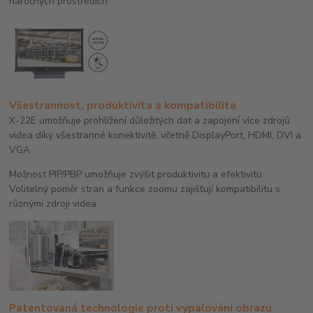
náročných prostředích
Všestrannost, produktivita a kompatibilita
X-22E umožňuje prohlížení důležitých dat a zapojení více zdrojů
videa díky všestranné konektivitě, včetně DisplayPort, HDMI, DVI a
VGA
Možnost PIP/PBP umožňuje zvýšit produktivitu a efektivitu.
Volitelný poměr stran a funkce zoomu zajišťují kompatibilitu s
různými zdroji videa
Patentovaná technologie proti vypalování obrazu