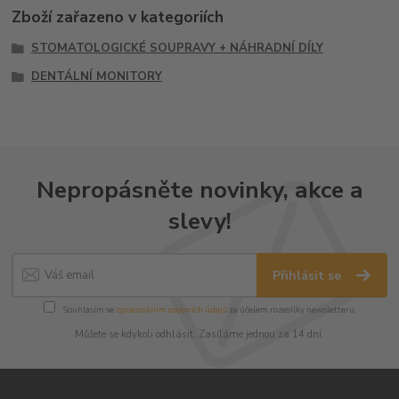
Zboží zařazeno v kategoriích
STOMATOLOGICKÉ SOUPRAVY + NÁHRADNÍ DÍLY
DENTÁLNÍ MONITORY
Nepropásněte novinky, akce a
slevy!
Přihlásit se
Souhlasím se
zpracováním osobních údajů
za účelem rozesílky newsletteru.
Můžete se kdykoli odhlásit. Zasíláme jednou za 14 dní.