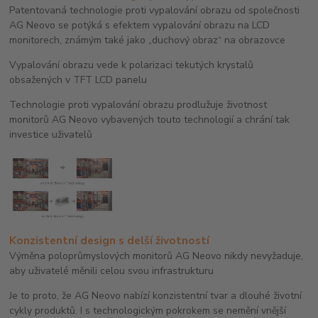
Patentovaná technologie proti vypalování obrazu od společnosti
AG Neovo se potýká s efektem vypalování obrazu na LCD
monitorech, známým také jako „duchový obraz“ na obrazovce
Vypalování obrazu vede k polarizaci tekutých krystalů
obsažených v TFT LCD panelu
Technologie proti vypalování obrazu prodlužuje životnost
monitorů AG Neovo vybavených touto technologií a chrání tak
investice uživatelů
Konzistentní design s delší životností
Výměna poloprůmyslových monitorů AG Neovo nikdy nevyžaduje,
aby uživatelé měnili celou svou infrastrukturu
Je to proto, že AG Neovo nabízí konzistentní tvar a dlouhé životní
cykly produktů. I s technologickým pokrokem se nemění vnější