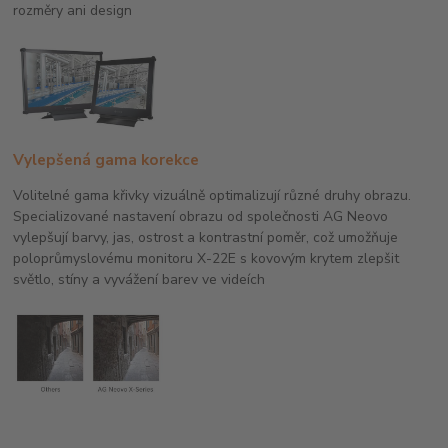
rozměry ani design
Vylepšená gama korekce
Volitelné gama křivky vizuálně optimalizují různé druhy obrazu.
Specializované nastavení obrazu od společnosti AG Neovo
vylepšují barvy, jas, ostrost a kontrastní poměr, což umožňuje
poloprůmyslovému monitoru X-22E s kovovým krytem zlepšit
světlo, stíny a vyvážení barev ve videích