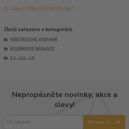
Návod SYNEA FUSION WG-99 LT
Zboží zařazeno v kategoriích
PŘÍSTROJOVÉ VYBAVENÍ
KOLÉNKOVÉ NÁSADCE
1:2 - 1:3 - 1:5
Nepropásněte novinky, akce a
slevy!
Přihlásit se