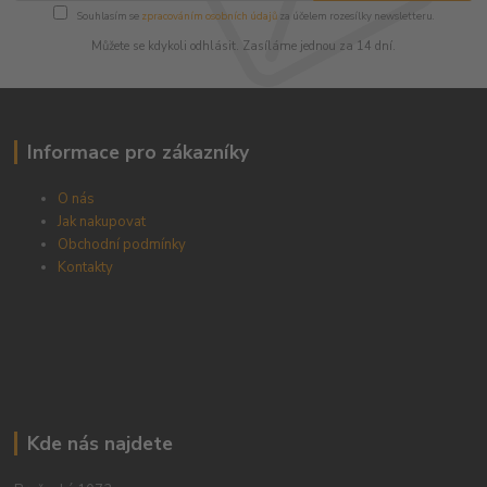
Souhlasím se
zpracováním osobních údajů
za účelem rozesílky newsletteru.
Můžete se kdykoli odhlásit. Zasíláme jednou za 14 dní.
Informace pro zákazníky
O nás
Jak nakupovat
Obchodní podmínky
Kontakty
Kde nás najdete