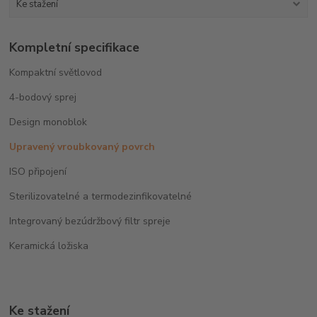
Ke stažení
Kompletní specifikace
Kompaktní světlovod
4-bodový sprej
Design monoblok
Upravený vroubkovaný povrch
ISO připojení
Sterilizovatelné a termodezinfikovatelné
Integrovaný bezúdržbový filtr spreje
Keramická ložiska
Ke stažení