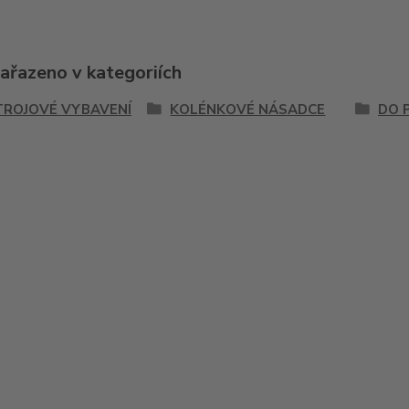
zařazeno v kategoriích
TROJOVÉ VYBAVENÍ
KOLÉNKOVÉ NÁSADCE
DO 