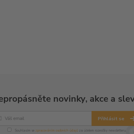
epropásněte novinky, akce a slev
Přihlásit se
Souhlasím se
zpracováním osobních údajů
za účelem rozesílky newsletteru.