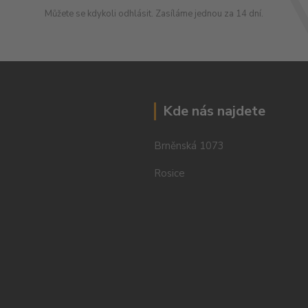
Můžete se kdykoli odhlásit. Zasíláme jednou za 14 dní.
Kde nás najdete
Brněnská 1073
Rosice