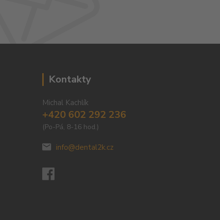
Kontakty
Michal Kachlík
+420 602 292 236
(Po-Pá, 8-16 hod.)
info@dental2k.cz