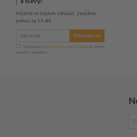
a slevy!
Můžete se kdykoli odhlásit. Zasíláme
jednou za 14 dní.
Přihlásit se
Souhlasím se
zpracováním osobních údajů
za účelem
rozesílky newsletteru.
N