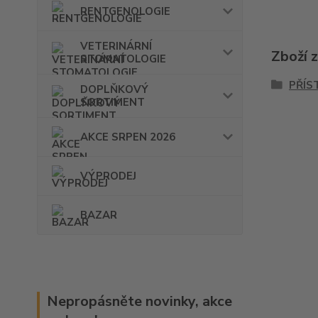
RENTGENOLOGIE
VETERINÁRNÍ
Zboží 
STOMATOLOGIE
PŘÍS
DOPLŇKOVÝ
SORTIMENT
AKCE SRPEN 2026
VÝPRODEJ
BAZAR
Nepropásněte novinky, akce