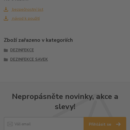
bezpečnostní list
návod k použití
Zboží zařazeno v kategoriích
DEZINFEKCE
DEZINFEKCE SAVEK
Nepropásněte novinky, akce a
slevy!
Přihlásit se