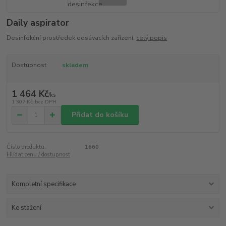
Daily aspirator
Desinfekční prostředek odsávacích zařízení.
celý popis
Dostupnost
skladem
1 464 Kč
/
ks
1 307 Kč
bez DPH
Přidat do košíku
Číslo produktu:
1660
Hlídat cenu / dostupnost
Kompletní specifikace
Ke stažení