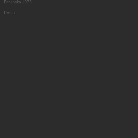
Brněnská 1073
Rosice