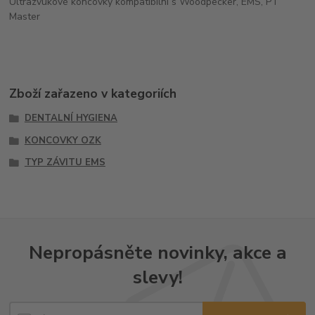
Ultrazvukové koncovky kompatibilní s Woodpecker, EMS, PT
Master
Zboží zařazeno v kategoriích
DENTALNÍ HYGIENA
KONCOVKY OZK
TYP ZÁVITU EMS
Nepropásněte novinky, akce a
slevy!