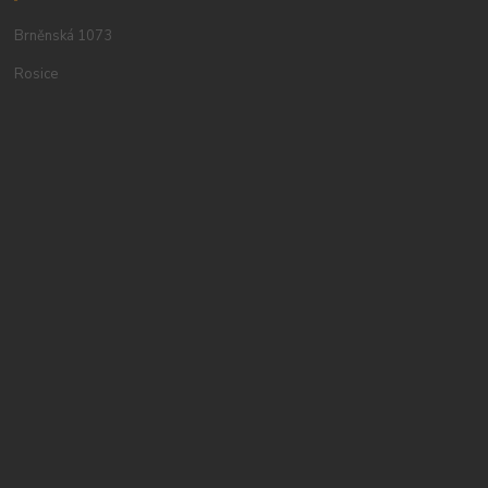
Brněnská 1073
Rosice