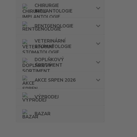
CHIRURGIE
IMPLANTOLOGIE
RENTGENOLOGIE
VETERINÁRNÍ
STOMATOLOGIE
DOPLŇKOVÝ
SORTIMENT
AKCE SRPEN 2026
VÝPRODEJ
BAZAR