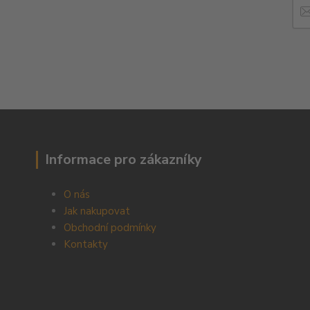
Informace pro zákazníky
O nás
Jak nakupovat
Obchodní podmínky
Kontakty