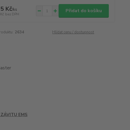
5 Kč
/
ks
Přidat do košíku
 Kč
bez DPH
roduktu:
2634
Hlídat cenu / dostupnost
aster
 ZÁVITU EMS