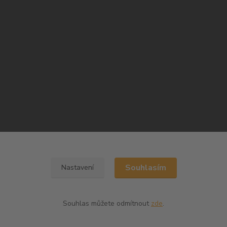
Souhlasím
Nastavení
Souhlas můžete odmítnout
zde
.