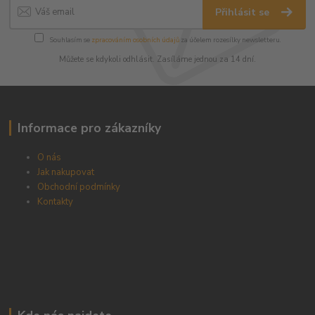
Přihlásit se
Souhlasím se
zpracováním osobních údajů
za účelem rozesílky newsletteru.
Můžete se kdykoli odhlásit. Zasíláme jednou za 14 dní.
Informace pro zákazníky
O nás
Jak nakupovat
Obchodní podmínky
Kontakty