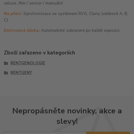
okluze, film / senzor / manuální
Na přání:
Synchronizace se systémem RVG, Clony (velikosti A, B,
C)
Emitovaná dávka:
Automatické zobrazení po každé expozici.
Zboží zařazeno v kategoriích
RENTGENOLOGIE
RENTGENY
Nepropásněte novinky, akce a
slevy!