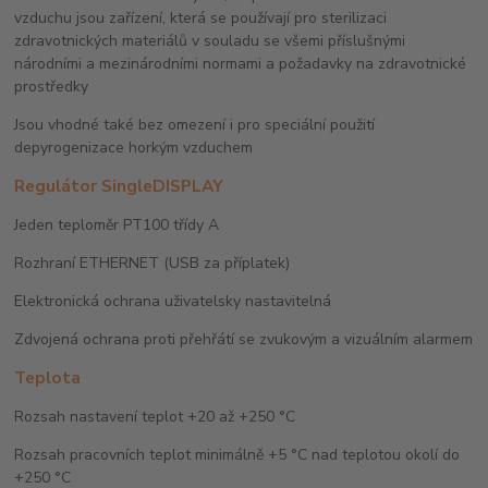
vzduchu jsou zařízení, která se používají pro sterilizaci
zdravotnických materiálů v souladu se všemi příslušnými
národními a mezinárodními normami a požadavky na zdravotnické
prostředky
Jsou vhodné také bez omezení i pro speciální použití
depyrogenizace horkým vzduchem
Regulátor SingleDISPLAY
Jeden teploměr PT100 třídy A
Rozhraní ETHERNET (USB za příplatek)
Elektronická ochrana uživatelsky nastavitelná
Zdvojená ochrana proti přehřátí se zvukovým a vizuálním alarmem
Teplota
Rozsah nastavení teplot +20 až +250 °C
Rozsah pracovních teplot minimálně +5 °C nad teplotou okolí do
+250 °C