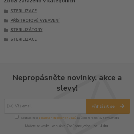
Zboží zařazeno v kategoriích
STERILIZACE
PŘÍSTROJOVÉ VYBAVENÍ
STERILIZÁTORY
STERILIZACE
Nepropásněte novinky, akce a
slevy!
Přihlásit se
Souhlasím se
zpracováním osobních údajů
za účelem rozesílky newsletteru.
Můžete se kdykoli odhlásit. Zasíláme jednou za 14 dní.