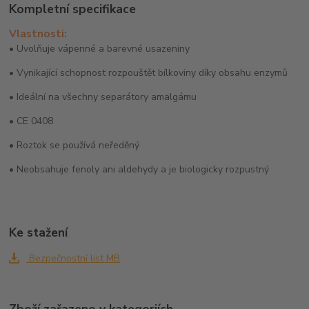
Kompletní specifikace
Vlastnosti:
• Uvolňuje vápenné a barevné usazeniny
• Vynikající schopnost rozpouštět bílkoviny díky obsahu enzymů
• Ideální na všechny separátory amalgámu
• CE 0408
• Roztok se používá neředěný
• Neobsahuje fenoly ani aldehydy a je biologicky rozpustný
Ke stažení
Bezpečnostní list MB