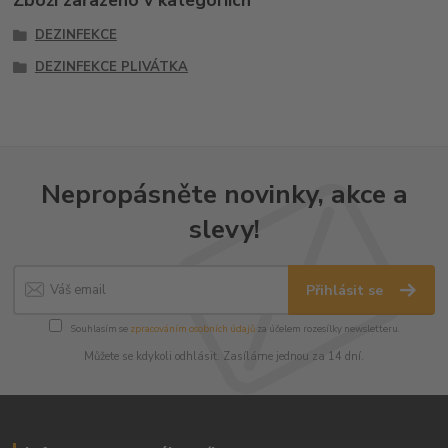
Zboží zařazeno v kategoriích
DEZINFEKCE
DEZINFEKCE PLIVÁTKA
Nepropásněte novinky, akce a
slevy!
Přihlásit se
Souhlasím se
zpracováním osobních údajů
za účelem rozesílky newsletteru.
Můžete se kdykoli odhlásit. Zasíláme jednou za 14 dní.