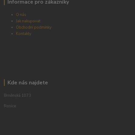
Informace pro zákazníky
O nás
Jak nakupovat
Obchodní podmínky
Kontakty
Kde nás najdete
Brněnská 1073
Rosice