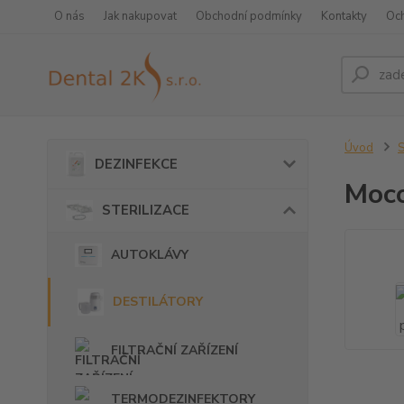
O nás
Jak nakupovat
Obchodní podmínky
Kontakty
Oc
Úvod
DEZINFEKCE
Moco
STERILIZACE
AUTOKLÁVY
DESTILÁTORY
FILTRAČNÍ ZAŘÍZENÍ
TERMODEZINFEKTORY