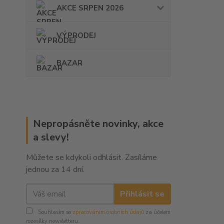
AKCE SRPEN 2026
VÝPRODEJ
BAZAR
Nepropásněte novinky, akce
a slevy!
Můžete se kdykoli odhlásit. Zasíláme
jednou za 14 dní.
Přihlásit se
Souhlasím se
zpracováním osobních údajů
za účelem
rozesílky newsletteru.