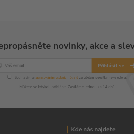
epropásněte novinky, akce a slev
Přihlásit se
Souhlasím se
zpracováním osobních údajů
za účelem rozesílky newsletteru.
Můžete se kdykoli odhlásit. Zasíláme jednou za 14 dní.
Kde nás najdete