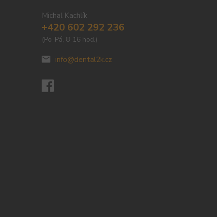
Michal Kachlík
+420 602 292 236
(Po-Pá, 8-16 hod.)
info@dental2k.cz