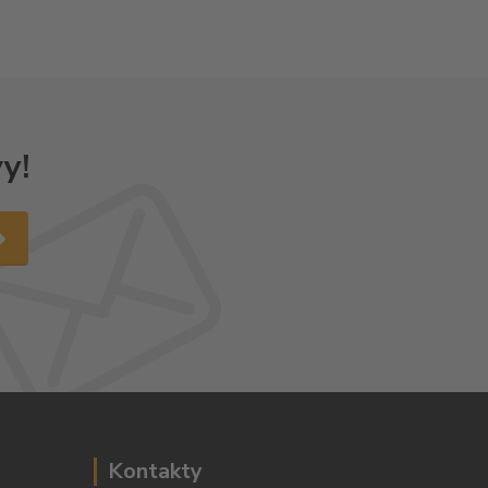
y!
Kontakty