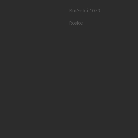
Brněnská 1073
Rosice