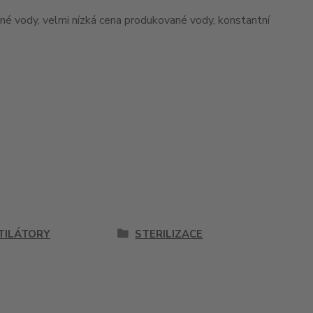
né vody, velmi nízká cena produkované vody, konstantní
TILÁTORY
STERILIZACE