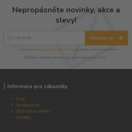
Nepropásněte novinky, akce a
slevy!
Přihlásit se
Souhlasím se
zpracováním osobních údajů
za účelem rozesílky newsletteru.
Můžete se kdykoli odhlásit. Zasíláme jednou za 14 dní.
Informace pro zákazníky
O nás
Jak nakupovat
Obchodní podmínky
Kontakty