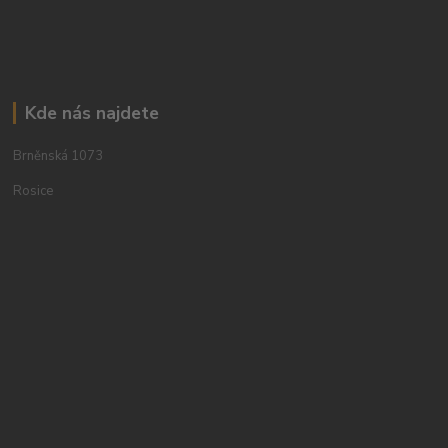
Kde nás najdete
Brněnská 1073
Rosice