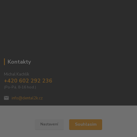
Kontakty
Michal Kachlík
+420 602 292 236
(Po-Pá, 8-16 hod.)
info@dental2k.cz
Souhlasím
Nastavení