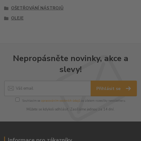
OŠETŘOVÁNÍ NÁSTROJŮ
OLEJE
Nepropásněte novinky, akce a
slevy!
Přihlásit se
Souhlasím se
zpracováním osobních údajů
za účelem rozesílky newsletteru.
Můžete se kdykoli odhlásit. Zasíláme jednou za 14 dní.
Informace pro zákazníky