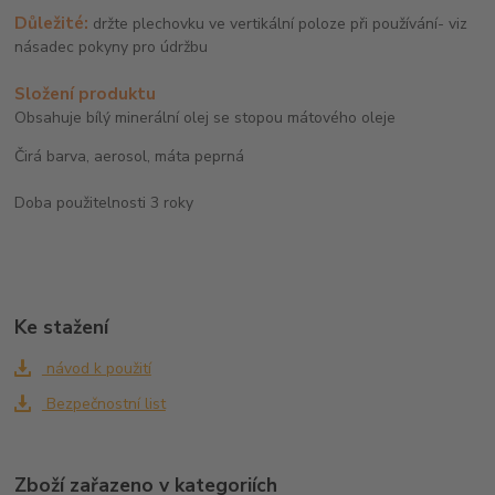
Důležité:
držte plechovku ve vertikální poloze při používání- viz
násadec pokyny pro údržbu
Složení produktu
Obsahuje bílý minerální olej se stopou mátového oleje
Čirá barva, aerosol, máta peprná
Doba použitelnosti 3 roky
Ke stažení
návod k použití
Bezpečnostní list
Zboží zařazeno v kategoriích