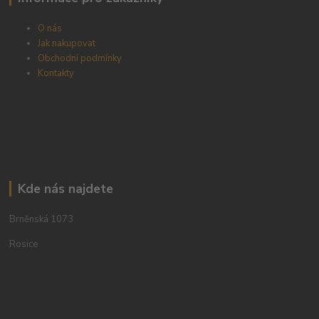
O nás
Jak nakupovat
Obchodní podmínky
Kontakty
Kde nás najdete
Brněnská 1073
Rosice