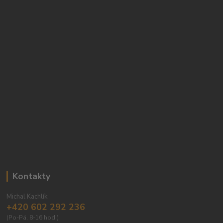
Kontakty
Michal Kachlík
+420 602 292 236
(Po-Pá, 8-16 hod.)