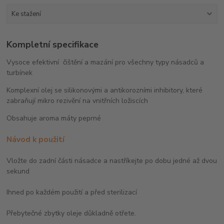
Ke stažení
Kompletní specifikace
Vysoce efektivní čištění a mazání pro všechny typy násadců a
turbínek
Komplexní olej se silikonovými a antikorozními inhibitory, které
zabraňují mikro rezivění na vnitřních ložiscích
Obsahuje aroma máty peprné
Návod k použití
Vložte do zadní části násadce a nastříkejte po dobu jedné až dvou
sekund
Ihned po každém použití a před sterilizací
Přebytečné zbytky oleje důkladně otřete.