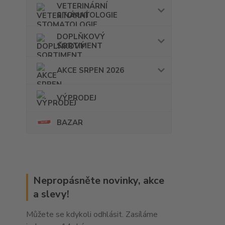
VETERINÁRNÍ
STOMATOLOGIE
DOPLŇKOVÝ
SORTIMENT
AKCE SRPEN 2026
VÝPRODEJ
BAZAR
Nepropásněte novinky, akce
a slevy!
Můžete se kdykoli odhlásit. Zasíláme