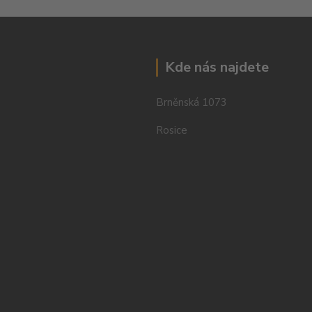
Kde nás najdete
Brněnská 1073
Rosice