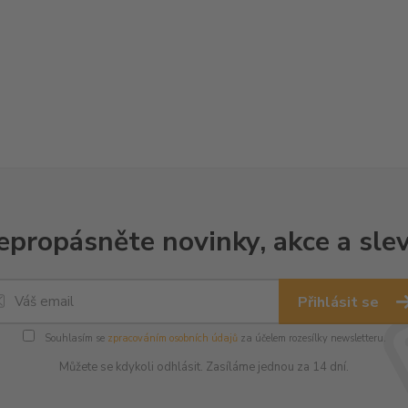
epropásněte novinky, akce a slev
Přihlásit se
Souhlasím se
zpracováním osobních údajů
za účelem rozesílky newsletteru.
Můžete se kdykoli odhlásit. Zasíláme jednou za 14 dní.