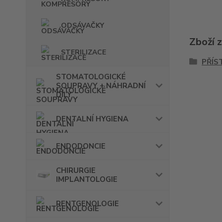
ODSÁVAČKY
Zboží 
STERILIZACE
PŘÍS
STOMATOLOGICKÉ
SOUPRAVY + NÁHRADNÍ
DÍLY
DENTALNÍ HYGIENA
ENDODONCIE
CHIRURGIE
IMPLANTOLOGIE
RENTGENOLOGIE