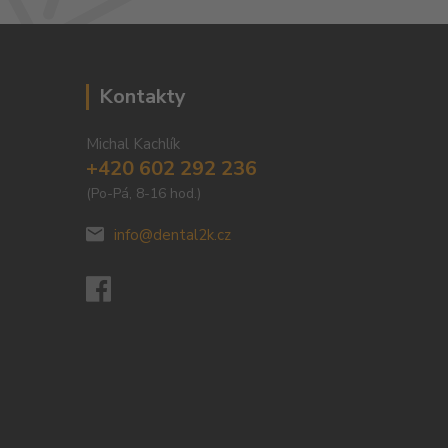
Kontakty
Michal Kachlík
+420 602 292 236
(Po-Pá, 8-16 hod.)
info@dental2k.cz