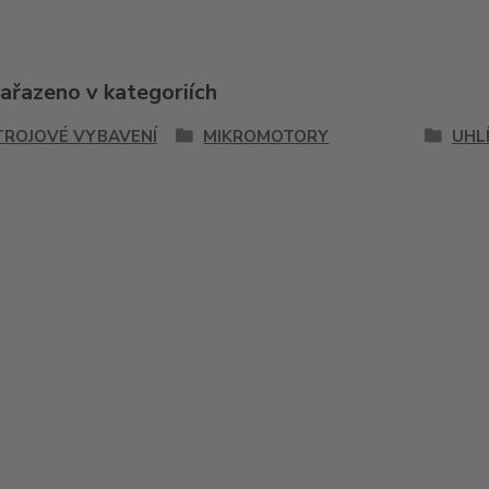
zařazeno v kategoriích
TROJOVÉ VYBAVENÍ
MIKROMOTORY
UHL