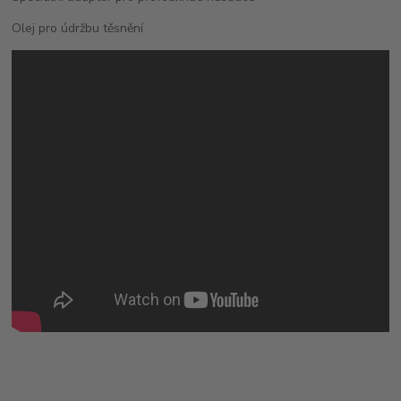
Olej pro údržbu těsnění