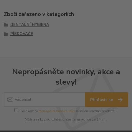
Zboží zařazeno v kategoriích
DENTALNÍ HYGIENA
PÍSKOVAČE
Nepropásněte novinky, akce a
slevy!
Přihlásit se
Souhlasím se
zpracováním osobních údajů
za účelem rozesílky newsletteru.
Můžete se kdykoli odhlásit. Zasíláme jednou za 14 dní.