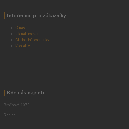
Informace pro zákazníky
O nás
Jak nakupovat
Obchodní podmínky
Kontakty
Kde nás najdete
Brněnská 1073
Rosice