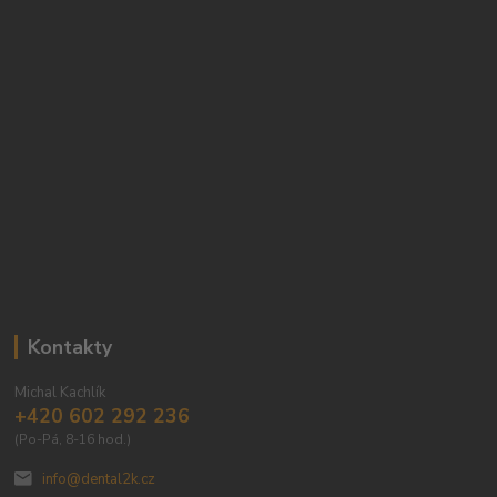
Kontakty
Michal Kachlík
+420 602 292 236
(Po-Pá, 8-16 hod.)
info@dental2k.cz