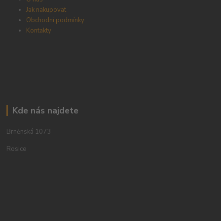
Jak nakupovat
Obchodní podmínky
Kontakty
Kde nás najdete
Brněnská 1073
Rosice