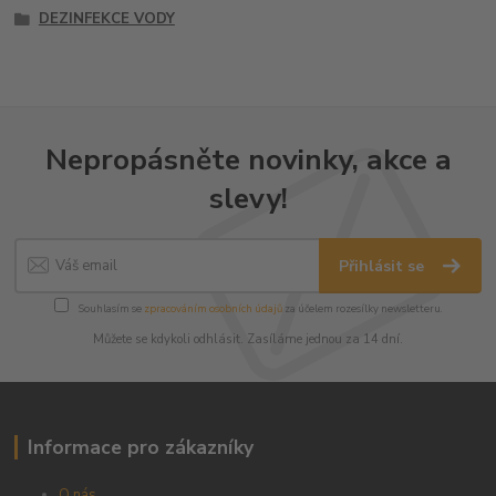
DEZINFEKCE VODY
Nepropásněte novinky, akce a
slevy!
Přihlásit se
Souhlasím se
zpracováním osobních údajů
za účelem rozesílky newsletteru.
Můžete se kdykoli odhlásit. Zasíláme jednou za 14 dní.
Informace pro zákazníky
O nás