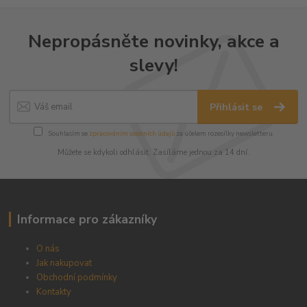
Nepropásněte novinky, akce a
slevy!
Přihlásit se
Souhlasím se
zpracováním osobních údajů
za účelem rozesílky newsletteru.
Můžete se kdykoli odhlásit. Zasíláme jednou za 14 dní.
Informace pro zákazníky
O nás
Jak nakupovat
Obchodní podmínky
Kontakty