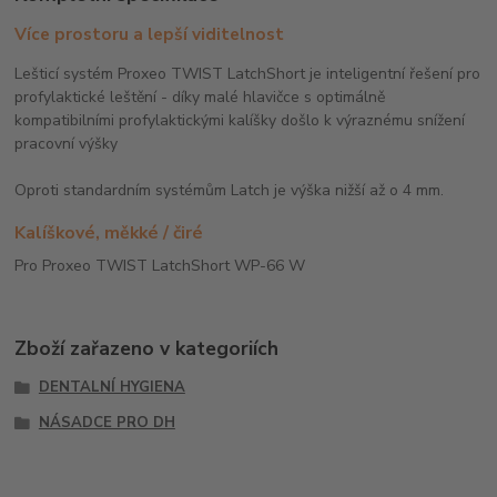
Více prostoru a lepší viditelnost
Lešticí systém Proxeo TWIST LatchShort je inteligentní řešení pro
profylaktické leštění - díky malé hlavičce s optimálně
kompatibilními profylaktickými kalíšky došlo k výraznému snížení
pracovní výšky
Oproti standardním systémům Latch je výška nižší až o 4 mm.
Kalíškové, měkké / čiré
Pro Proxeo TWIST LatchShort WP-66 W
Zboží zařazeno v kategoriích
DENTALNÍ HYGIENA
NÁSADCE PRO DH