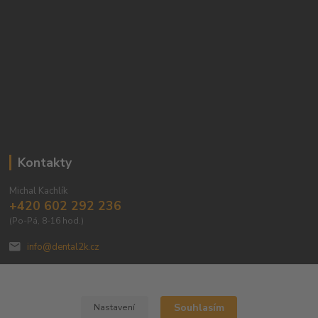
Kontakty
Michal Kachlík
+420 602 292 236
(Po-Pá, 8-16 hod.)
info@dental2k.cz
Souhlasím
Nastavení