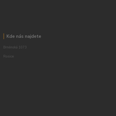
Kde nás najdete
Brněnská 1073
Rosice