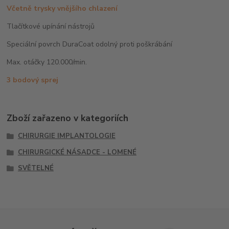
Včetně trysky vnějšího chlazení
Tlačítkové upínání nástrojů
Speciální povrch DuraCoat odolný proti poškrábání
Max. otáčky 120.000/min.
3 bodový sprej
Zboží zařazeno v kategoriích
CHIRURGIE IMPLANTOLOGIE
CHIRURGICKÉ NÁSADCE - LOMENÉ
SVĚTELNÉ