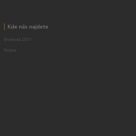
Kde nás najdete
Brněnská 1073
Rosice