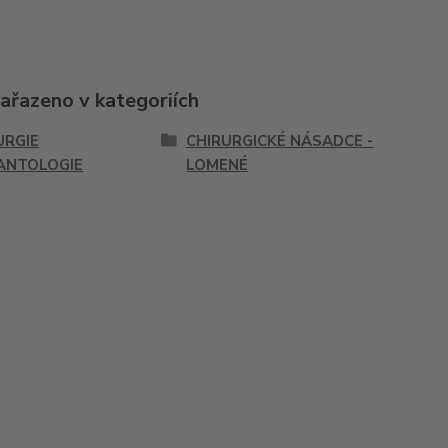
zařazeno v kategoriích
URGIE
CHIRURGICKÉ NÁSADCE -
ANTOLOGIE
LOMENÉ