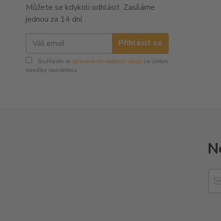
Můžete se kdykoli odhlásit. Zasíláme
jednou za 14 dní.
Přihlásit se
Souhlasím se
zpracováním osobních údajů
za účelem
rozesílky newsletteru.
N