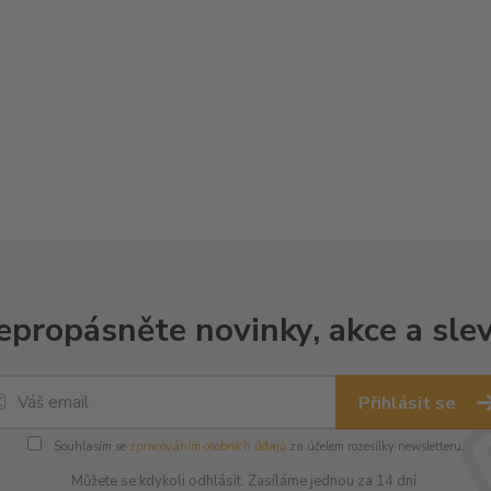
epropásněte novinky, akce a slev
Přihlásit se
Souhlasím se
zpracováním osobních údajů
za účelem rozesílky newsletteru.
Můžete se kdykoli odhlásit. Zasíláme jednou za 14 dní.