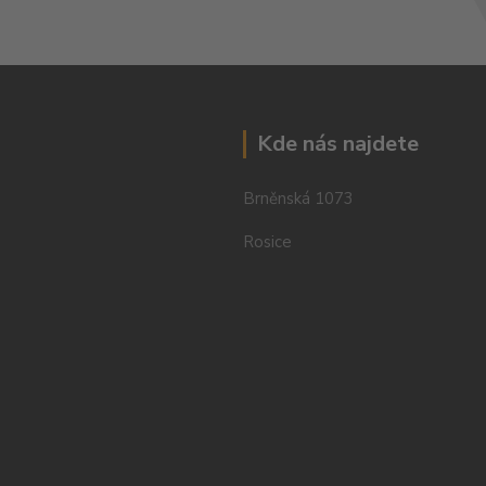
Kde nás najdete
Brněnská 1073
Rosice