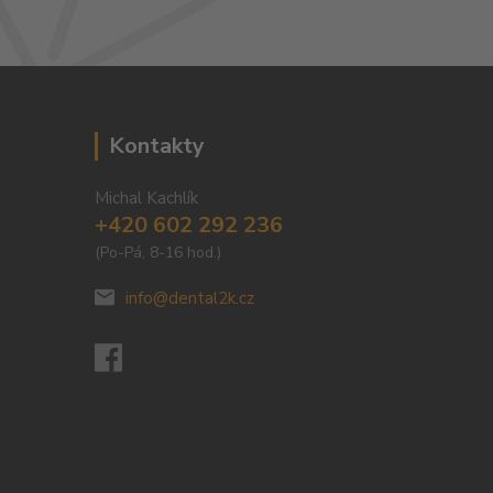
Kontakty
Michal Kachlík
+420 602 292 236
(Po-Pá, 8-16 hod.)
info@dental2k.cz