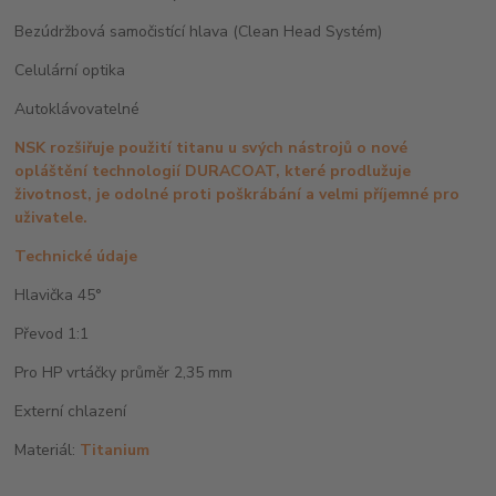
Bezúdržbová samočistící hlava (Clean Head Systém)
Celulární optika
Autoklávovatelné
NSK rozšiřuje použití titanu u svých nástrojů o nové
opláštění technologií DURACOAT, které prodlužuje
životnost, je odolné proti poškrábání a velmi příjemné pro
uživatele.
Technické údaje
Hlavička 45°
Převod 1:1
Pro HP vrtáčky průměr 2,35 mm
Externí chlazení
Materiál:
Titanium